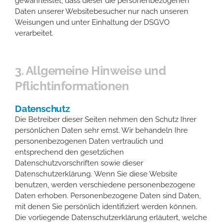
gewährleistet, dass dieser die personenbezogenen
Daten unserer Websitebesucher nur nach unseren
Weisungen und unter Einhaltung der DSGVO
verarbeitet.
3. Allgemeine Hinweise und
Pflicht­informationen
Datenschutz
Die Betreiber dieser Seiten nehmen den Schutz Ihrer
persönlichen Daten sehr ernst. Wir behandeln Ihre
personenbezogenen Daten vertraulich und
entsprechend den gesetzlichen
Datenschutzvorschriften sowie dieser
Datenschutzerklärung. Wenn Sie diese Website
benutzen, werden verschiedene personenbezogene
Daten erhoben. Personenbezogene Daten sind Daten,
mit denen Sie persönlich identifiziert werden können.
Die vorliegende Datenschutzerklärung erläutert, welche