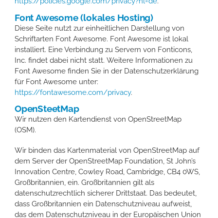
https://policies.google.com/privacy?hl=de
.
Font Awesome (lokales Hosting)
Diese Seite nutzt zur einheitlichen Darstellung von
Schriftarten Font Awesome. Font Awesome ist lokal
installiert. Eine Verbindung zu Servern von Fonticons,
Inc. findet dabei nicht statt. Weitere Informationen zu
Font Awesome finden Sie in der Datenschutzerklärung
für Font Awesome unter:
https://fontawesome.com/privacy
.
OpenSteetMap
Wir nutzen den Kartendienst von OpenStreetMap
(OSM).
Wir binden das Kartenmaterial von OpenStreetMap auf
dem Server der OpenStreetMap Foundation, St John’s
Innovation Centre, Cowley Road, Cambridge, CB4 0WS,
Großbritannien, ein. Großbritannien gilt als
datenschutzrechtlich sicherer Drittstaat. Das bedeutet,
dass Großbritannien ein Datenschutzniveau aufweist,
das dem Datenschutzniveau in der Europäischen Union