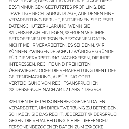
EINZULEGEN; DIES GILT AUCH FÜR EIN AUF DIESE
BESTIMMUNGEN GESTÜTZTES PROFILING. DIE
JEWEILIGE RECHTSGRUNDLAGE, AUF DENEN EINE
VERARBEITUNG BERUHT, ENTNEHMEN SIE DIESER
DATENSCHUTZERKLÄRUNG. WENN SIE
WIDERSPRUCH EINLEGEN, WERDEN WIR IHRE
BETROFFENEN PERSONENBEZOGENEN DATEN
NICHT MEHR VERARBEITEN, ES SEI DENN, WIR
KÖNNEN ZWINGENDE SCHUTZWÜRDIGE GRÜNDE
FÜR DIE VERARBEITUNG NACHWEISEN, DIE IHRE
INTERESSEN, RECHTE UND FREIHEITEN
ÜBERWIEGEN ODER DIE VERARBEITUNG DIENT DER
GELTENDMACHUNG, AUSÜBUNG ODER
VERTEIDIGUNG VON RECHTSANSPRÜCHEN
(WIDERSPRUCH NACH ART. 21 ABS. 1 DSGVO).
WERDEN IHRE PERSONENBEZOGENEN DATEN
VERARBEITET, UM DIREKTWERBUNG ZU BETREIBEN,
SO HABEN SIE DAS RECHT, JEDERZEIT WIDERSPRUCH
GEGEN DIE VERARBEITUNG SIE BETREFFENDER
PERSONENBEZOGENER DATEN ZUM ZWECKE