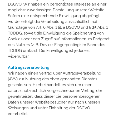
DSGVO. Wir haben ein berechtigtes Interesse an einer
möglichst zuverlässigen Darstellung unserer Website.
Sofern eine entsprechende Einwilligung abgefragt
wurde, erfolgt die Verarbeitung ausschließlich auf
Grundlage von Art. 6 Abs. 1 lit. a DSGVO und § 25 Abs. 1
TDDDG, soweit die Einwilligung die Speicherung von
Cookies oder den Zugriff auf Informationen im Endgerät
des Nutzers (z. B. Device-Fingerprinting) im Sinne des
TDDDG umfasst. Die Einwilligung ist jederzeit
widerrufbar.
Auftragsverarbeitung
Wir haben einen Vertrag über Auftragsverarbeitung
(AVV) zur Nutzung des oben genannten Dienstes
geschlossen. Hierbei handelt es sich um einen
datenschutzrechtlich vorgeschriebenen Vertrag, der
gewährleistet, dass dieser die personenbezogenen
Daten unserer Websitebesucher nur nach unseren
Weisungen und unter Einhaltung der DSGVO
verarbeitet.