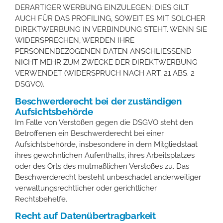
DERARTIGER WERBUNG EINZULEGEN; DIES GILT
AUCH FÜR DAS PROFILING, SOWEIT ES MIT SOLCHER
DIREKTWERBUNG IN VERBINDUNG STEHT. WENN SIE
WIDERSPRECHEN, WERDEN IHRE
PERSONENBEZOGENEN DATEN ANSCHLIESSEND
NICHT MEHR ZUM ZWECKE DER DIREKTWERBUNG
VERWENDET (WIDERSPRUCH NACH ART. 21 ABS. 2
DSGVO).
Beschwerde­recht bei der zuständigen
Aufsichts­behörde
Im Falle von Verstößen gegen die DSGVO steht den
Betroffenen ein Beschwerderecht bei einer
Aufsichtsbehörde, insbesondere in dem Mitgliedstaat
ihres gewöhnlichen Aufenthalts, ihres Arbeitsplatzes
oder des Orts des mutmaßlichen Verstoßes zu. Das
Beschwerderecht besteht unbeschadet anderweitiger
verwaltungsrechtlicher oder gerichtlicher
Rechtsbehelfe.
Recht auf Daten­übertrag­barkeit