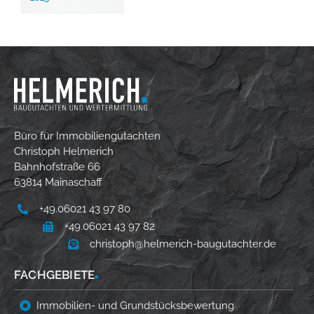
Büro für Immobiliengutachten
Christoph Helmerich
Bahnhofstraße 66
63814 Mainaschaff
+49.06021 43 97 80
+49.06021 43 97 82
christoph@helmerich-baugutachter.de
FACHGEBIETE
■
Immobilien- und Grundstücksbewertung