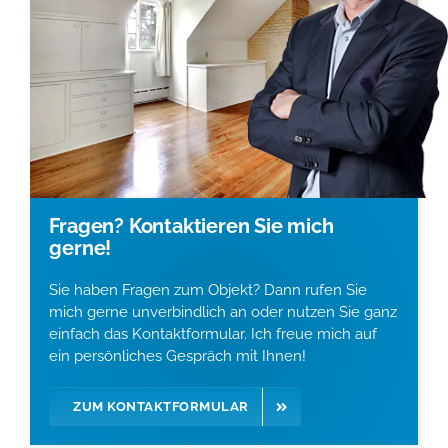
Fragen? Kontaktieren Sie mich
gerne!
Sie haben Fragen zum Objekt? Dann rufen Sie
mich gerne unverbindlich an oder nutzen Sie ganz
einfach das Kontaktformular. Ich freue mich auf
ein persönliches Gespräch mit Ihnen!
ZUM KONTAKTFORMULAR