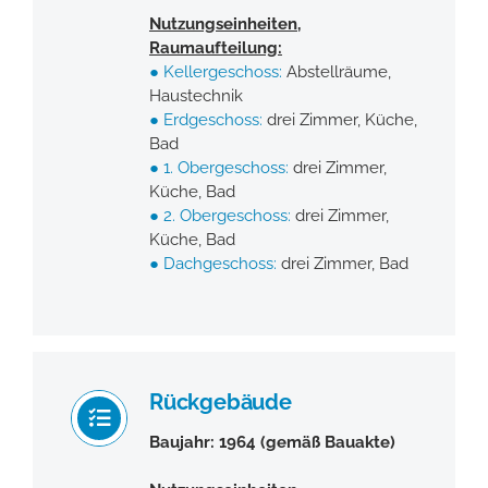
Nutzungseinheiten,
Raumaufteilung:
●
Kellergeschoss:
Abstellräume,
Haustechnik
●
Erdgeschoss:
drei Zimmer, Küche,
Bad
●
1. Obergeschoss:
drei Zimmer,
Küche, Bad
●
2. Obergeschoss:
drei Zimmer,
Küche, Bad
●
Dachgeschoss:
drei Zimmer, Bad
Rückgebäude
Baujahr: 1964 (gemäß Bauakte)