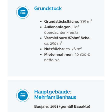
Grundstück
Grundstücksfläche:
335 m²
Außenanlagen:
Hof,
überdachter Freisitz
Vermietbare Wohnfläche:
ca. 250 m²
Nutzfläche:
ca. 76 m²
Mieteinnahmen:
30.800 €
netto p.a.
Hauptgebäude:
Mehrfamilienhaus
Baujahr: 1961 (gemäß Bauakte)