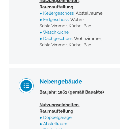
Nutzungseinheiten,
Raumaufteilung:
●
Kellergeschoss:
Abstellräume
●
Erdgeschoss:
Wohn-
Schlafzimmer, Küche, Bad
● Waschküche
●
Dachgeschoss:
Wohnzimmer,
Schlafzimmer, Küche, Bad
Nebengebäude
Baujahr: 1961 (gemäß Bauakte)
Nutzungseinheiten,
Raumaufteilung:
●
Doppelgarage
●
Abstellraum