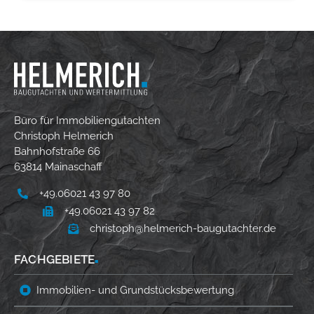
Büro für Immobiliengutachten
Christoph Helmerich
Bahnhofstraße 66
63814 Mainaschaff
+49.06021 43 97 80
+49.06021 43 97 82
christoph@helmerich-baugutachter.de
FACHGEBIETE
■
Immobilien- und Grundstücksbewertung