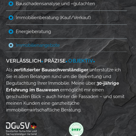
Bauschadensanalyse und –gutachten
Immobilienberatung (Kauf/Verkauf)
Energieberatung
Immobilienangebote
VERLÄSSLICH‎
PRÄZISE‎
OBJEKTIV
■
■
■
Als
zertifizierter Bausachverständiger
unterstütze ich
Sie in allen Belangen rund um die Bewertung und
Begutachtung Ihrer Immobilie. Meine über
30-jährige
Erfahrung im Bauwesen
ermöglicht mir einen
geschulten Blick – auch hinter die Fassaden – und somit
meinen Kunden eine ganzheitliche
immobilienwirtschaftliche Beratung.